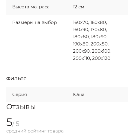
Высота матраса
12 см
Размеры на выбор
160х70, 160х80,
160х90, 170х80,
180х80, 180х90,
190х80, 200х80,
200х90, 200х100,
200х110, 200х120
ФИЛЬТР
Серия
Юша
Отзывы
5
/ 5
средний рейтинг товара