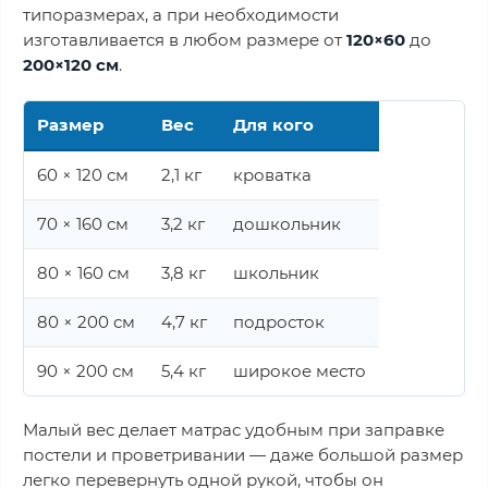
типоразмерах, а при необходимости
изготавливается в любом размере от
120×60
до
200×120 см
.
Размер
Вес
Для кого
60 × 120 см
2,1 кг
кроватка
70 × 160 см
3,2 кг
дошкольник
80 × 160 см
3,8 кг
школьник
80 × 200 см
4,7 кг
подросток
90 × 200 см
5,4 кг
широкое место
Малый вес делает матрас удобным при заправке
постели и проветривании — даже большой размер
легко перевернуть одной рукой, чтобы он