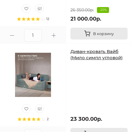
26 350.00р.
-20%
21 000.00р.
12
В корзину
Диван-кровать Вайб
(Мило симпл угловой)
23 300.00р.
2