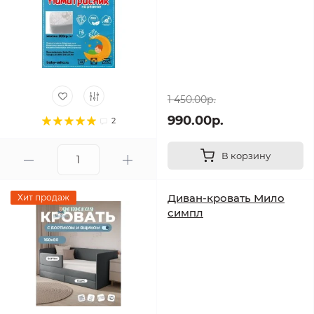
1 450.00р.
990.00р.
2
В корзину
Диван-кровать Мило
Хит продаж
симпл