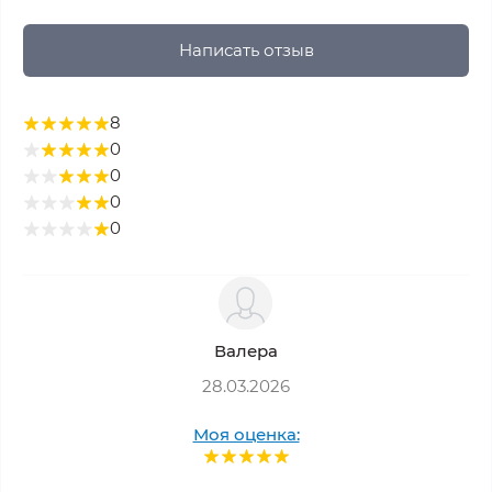
Написать отзыв
8
0
0
0
0
Валера
28.03.2026
Моя оценка: