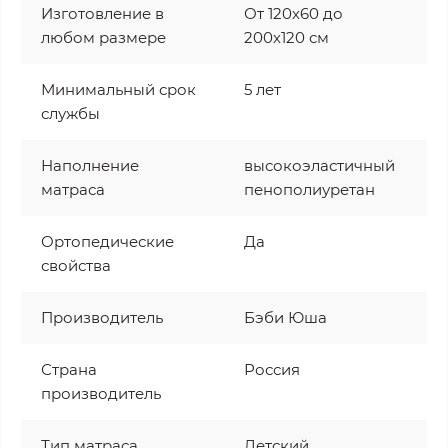
Изготовление в
От 120х60 до
любом размере
200х120 см
Минимальный срок
5 лет
службы
Наполнение
высокоэластичный
матраса
пенополиуретан
Ортопедические
Да
свойства
Производитель
Бэби Юша
Страна
Россия
производитель
Тип матраса
Детский