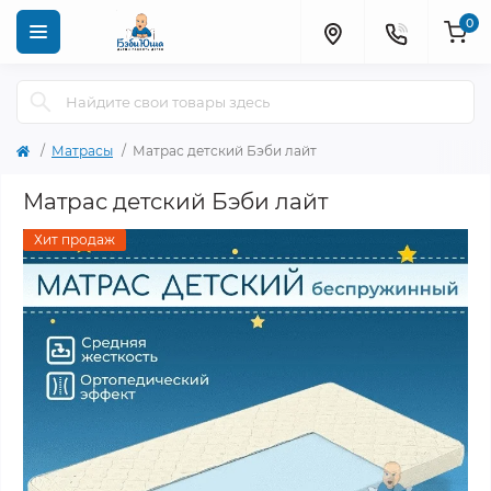
0
Матрасы
Матрас детский Бэби лайт
Матрас детский Бэби лайт
Хит продаж