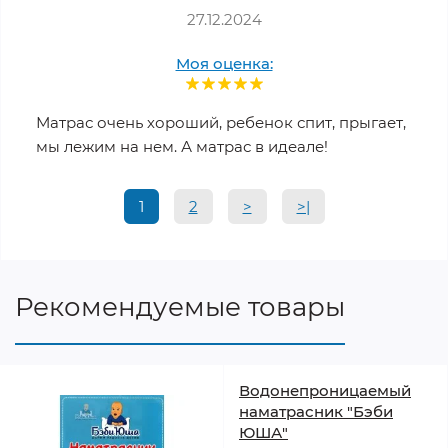
27.12.2024
Моя оценка:
Матрас очень хороший, ребенок спит, прыгает,
мы лежим на нем. А матрас в идеале!
1
2
>
>|
Рекомендуемые товары
Водонепроницаемый
наматрасник "Бэби
ЮША"