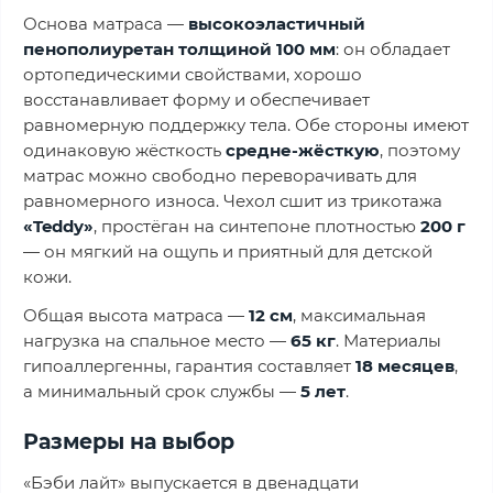
Основа матраса —
высокоэластичный
пенополиуретан толщиной 100 мм
: он обладает
ортопедическими свойствами, хорошо
восстанавливает форму и обеспечивает
равномерную поддержку тела. Обе стороны имеют
одинаковую жёсткость
средне-жёсткую
, поэтому
матрас можно свободно переворачивать для
равномерного износа. Чехол сшит из трикотажа
«Teddy»
, простёган на синтепоне плотностью
200 г
— он мягкий на ощупь и приятный для детской
кожи.
Общая высота матраса —
12 см
, максимальная
нагрузка на спальное место —
65 кг
. Материалы
гипоаллергенны, гарантия составляет
18 месяцев
,
а минимальный срок службы —
5 лет
.
Размеры на выбор
«Бэби лайт» выпускается в двенадцати