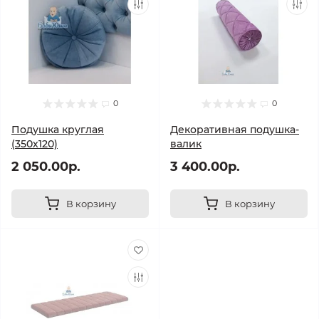
0
0
Подушка круглая
Декоративная подушка-
(350х120)
валик
2 050.00р.
3 400.00р.
В корзину
В корзину