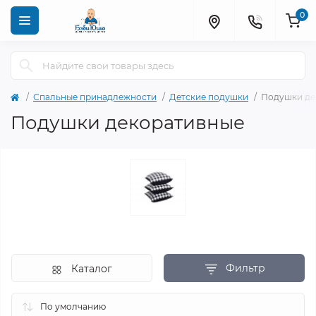
0
Спальные принадлежности
Детские подушки
Подушки де
Подушки декоративные
Фильтр
Каталог