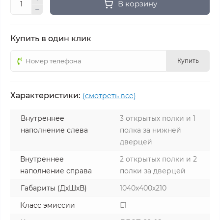
В корзину
Купить в один клик
Купить
Характеристики:
(смотреть все)
Внутреннее
3 открытых полки и 1
наполнение слева
полка за нижней
дверцей
Внутреннее
2 открытых полки и 2
наполнение справа
полки за дверцей
Габариты (ДхШхВ)
1040х400х210
Класс эмиссии
Е1