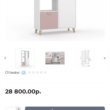
<
>
Отзывы:
(0)
28 800.00р.