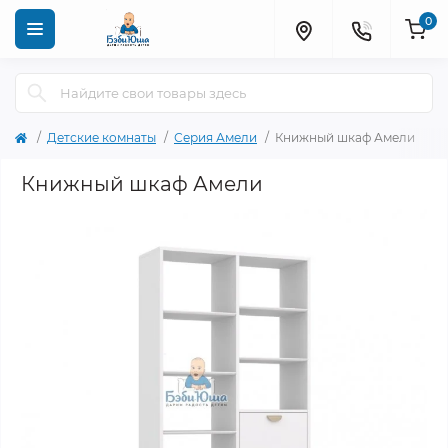
0
Детские комнаты
Серия Амели
Книжный шкаф Амели
Книжный шкаф Амели