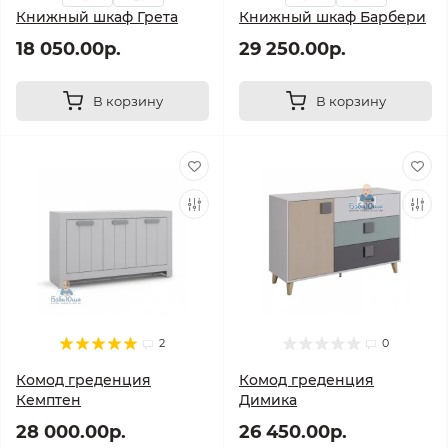
Книжный шкаф Грета
Книжный шкаф Барбери
18 050.00р.
29 250.00р.
В корзину
В корзину
2
0
Комод греденция
Комод греденция
Кемптен
Димика
28 000.00р.
26 450.00р.