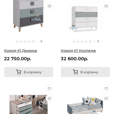
0
0
Комод К1 Димика
Комод К1 Колледж
22 750.00р.
32 600.00р.
В корзину
В корзину