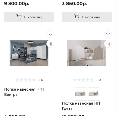
9 300.00р.
3 850.00р.
В корзину
В корзину
0
0
Полка навесная НП1
Вектра
Полка навесная НП1
Грета