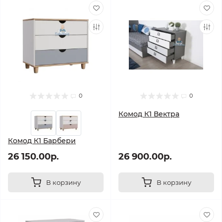
0
0
Комод К1 Вектра
Комод К1 Барбери
26 150.00р.
26 900.00р.
В корзину
В корзину