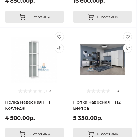
4 850.00р.
16 600.00р.
В корзину
В корзину
0
0
Полка навесная НП1
Полка навесная НП2
Колледж
Вектра
4 500.00р.
5 350.00р.
В корзину
В корзину