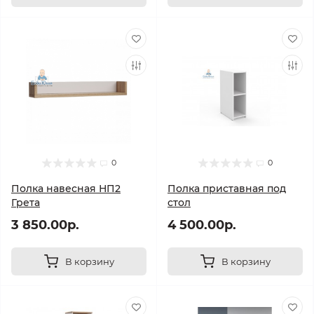
0
0
Полка навесная НП2
Полка приставная под
Грета
стол
3 850.00р.
4 500.00р.
В корзину
В корзину