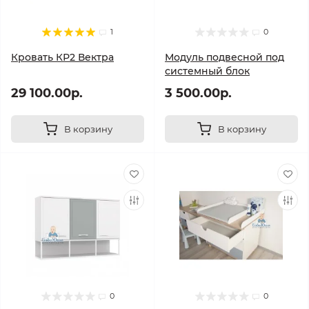
1
0
Кровать КР2 Вектра
Модуль подвесной под
системный блок
29 100.00р.
3 500.00р.
В корзину
В корзину
0
0