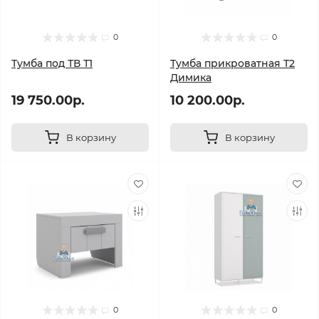
0
0
Тумба под ТВ Т1
Тумба прикроватная Т2
Димика
19 750.00р.
10 200.00р.
В корзину
В корзину
0
0