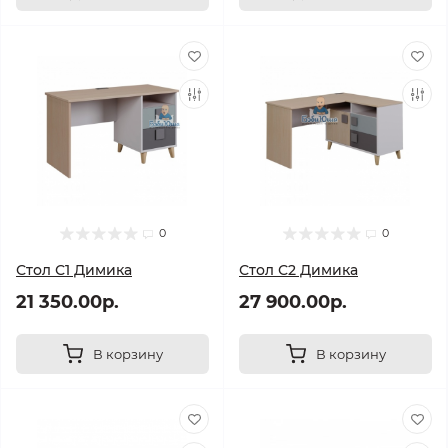
0
0
Стол С1 Димика
Стол С2 Димика
21 350.00р.
27 900.00р.
В корзину
В корзину