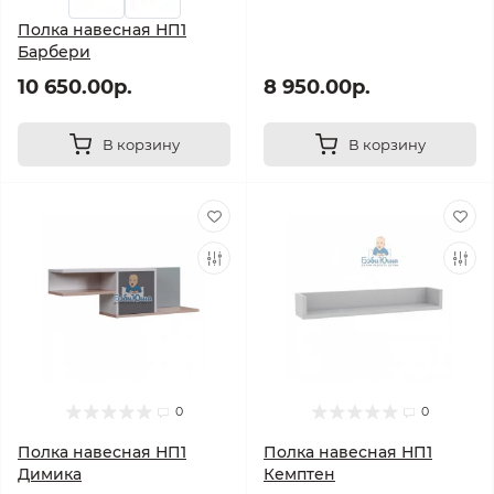
Полка навесная НП1
Барбери
10 650.00р.
8 950.00р.
В корзину
В корзину
0
0
Полка навесная НП1
Полка навесная НП1
Димика
Кемптен