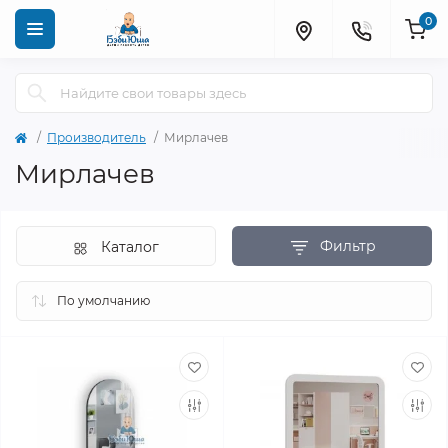
0
Производитель
Мирлачев
Мирлачев
Фильтр
Каталог