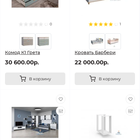
0
1
Комод К1 Грета
Кровать Барбери
30 600.00р.
22 000.00р.
В корзину
В корзину