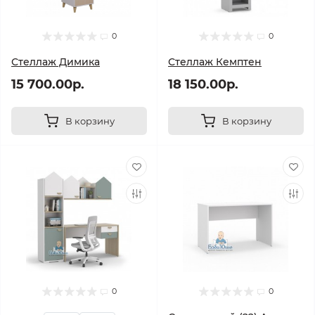
0
0
Стеллаж Димика
Стеллаж Кемптен
15 700.00р.
18 150.00р.
В корзину
В корзину
0
0