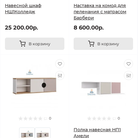
Навесной шкаф
Наставка на комод для
НШ1Колледж
пеленания с матрасом
Барбери
25 200.00р.
8 600.00р.
В корзину
В корзину
0
0
Полка навесная НП1
Амели