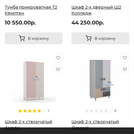
Тумба прикроватная Т2
Шкаф 2-х дверный Ш2
Кемптен
Колледж
10 550.00р.
44 250.00р.
В корзину
В корзину
1
0
Шкаф 2-х створчатый
Шкаф 2-х створчатый
Амели
Димика