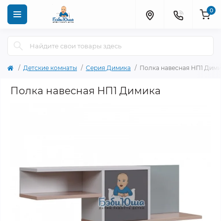
0
Детские комнаты
Серия Димика
Полка навесная НП1 Дим
Полка навесная НП1 Димика