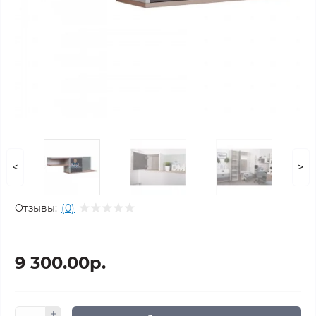
<
>
Отзывы:
(0)
9 300.00р.